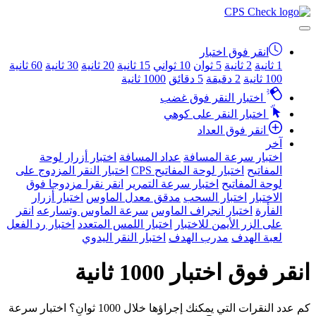
انقر فوق اختبار
1 ثانية
2 ثانية
5 ثوان
10 ثواني
15 ثانية
20 ثانية
30 ثانية
60 ثانية
100 ثانية
2 دقيقة
5 دقائق
1000 ثانية
اختبار النقر فوق غضب
اختبار النقر على كوهي
انقر فوق العداد
آخر
اختبار سرعة المسافة
عداد المسافة
اختبار أزرار لوحة
المفاتيح
اختبار لوحة المفاتيح CPS
اختبار النقر المزدوج على
لوحة المفاتيح
اختبار سرعة التمرير
انقر نقرا مزدوجا فوق
الاختبار
اختبار السحب
مدقق معدل الماوس
اختبار أزرار
الفأرة
اختبار انجراف الماوس
سرعة الماوس وتسارعه
انقر
على الزر الأيمن للاختبار
اختبار اللمس المتعدد
اختبار رد الفعل
لعبة الهدف
مدرب الهدف
اختبار النقر اليدوي
انقر فوق اختبار 1000 ثانية
كم عدد النقرات التي يمكنك إجراؤها خلال 1000 ثوانٍ؟ اختبار سرعة