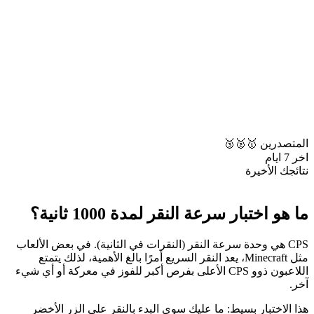
المتصدرين 🥇🥈🥉
اخر 7 ايام
نتائجك الأخيرة
ما هو اختبار سرعة النقر لمدة 1000 ثانية؟
CPS هي وحدة سرعة النقر (النقرات في الثانية). في بعض الألعاب
مثل Minecraft، يعد النقر السريع أمرًا بالغ الأهمية، لذلك يتمتع
اللاعبون ذوو CPS الأعلى بفرص أكبر للفوز في معركة أو أي شيء
آخر.
هذا الاختبار بسيط: ما عليك سوى البدء بالنقر على الزر الأخضر