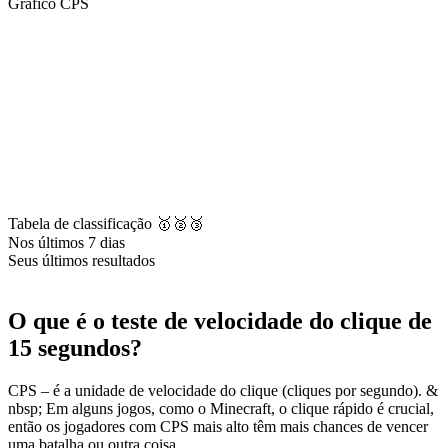
Gráfico CPS
Tabela de classificação 🥇🥈🥉
Nos últimos 7 dias
Seus últimos resultados
O que é o teste de velocidade do clique de
15 segundos?
CPS – é a unidade de velocidade do clique (cliques por segundo). &
nbsp; Em alguns jogos, como o Minecraft, o clique rápido é crucial,
então os jogadores com CPS mais alto têm mais chances de vencer
uma batalha ou outra coisa.