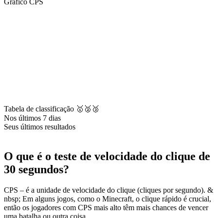
Gráfico CPS
Tabela de classificação 🥇🥈🥉
Nos últimos 7 dias
Seus últimos resultados
O que é o teste de velocidade do clique de
30 segundos?
CPS – é a unidade de velocidade do clique (cliques por segundo). &
nbsp; Em alguns jogos, como o Minecraft, o clique rápido é crucial,
então os jogadores com CPS mais alto têm mais chances de vencer
uma batalha ou outra coisa.