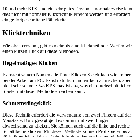
10 und mehr KPS sind ein sehr gutes Ergebnis, normalerweise kann
dies nicht mit normaler Klicktechnik erreicht werden und erfordert
einige fortgeschrittene Fähigkeiten.
Klicktechniken
Wie oben erwähnt, gibt es mehr als eine Klickmethode. Werfen wir
einen kurzen Blick auf diese Methoden.
Regelmäßiges Klicken
Es macht seinem Namen alle Ehre: Klicken Sie einfach wie immer
bei der Arbeit am PC. Es ist natürlich und einfach zu machen, aber
nicht sehr schnell: 5-8 KPS max ist das, was ein durchschnittlicher
Spieler mit dieser Methode erreichen kann.
Schmetterlingsklick
Diese Technik erfordert die Verwendung von zwei Fingern auf der
Maustaste. Kurz gesagt geht es darum, mit zwei Fingern
abwechselnd zu klicken. Sie können auch auf die linke und rechte
Schaltfläche klicken. Mit dieser Methode können Profispieler bis zu
30 KPS erzielen. Diese Technik funktioniert am besten mit Mäusen,