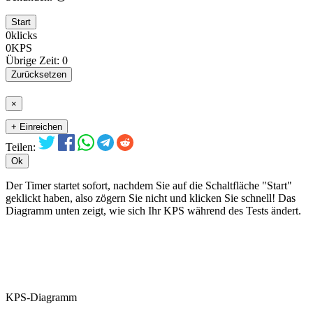
Start
0
klicks
0
KPS
Übrige Zeit:
0
Zurücksetzen
×
+ Einreichen
Teilen:
Ok
Der Timer startet sofort, nachdem Sie auf die Schaltfläche "Start"
geklickt haben, also zögern Sie nicht und klicken Sie schnell! Das
Diagramm unten zeigt, wie sich Ihr KPS während des Tests ändert.
KPS-Diagramm