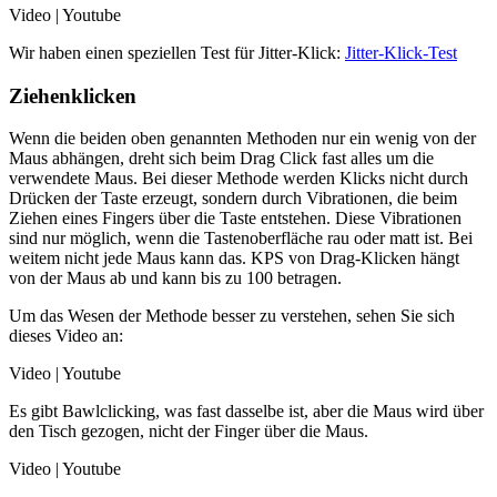
Video | Youtube
Wir haben einen speziellen Test für Jitter-Klick:
Jitter-Klick-Test
Ziehenklicken
Wenn die beiden oben genannten Methoden nur ein wenig von der
Maus abhängen, dreht sich beim Drag Click fast alles um die
verwendete Maus. Bei dieser Methode werden Klicks nicht durch
Drücken der Taste erzeugt, sondern durch Vibrationen, die beim
Ziehen eines Fingers über die Taste entstehen. Diese Vibrationen
sind nur möglich, wenn die Tastenoberfläche rau oder matt ist. Bei
weitem nicht jede Maus kann das. KPS von Drag-Klicken hängt
von der Maus ab und kann bis zu 100 betragen.
Um das Wesen der Methode besser zu verstehen, sehen Sie sich
dieses Video an:
Video | Youtube
Es gibt Bawlclicking, was fast dasselbe ist, aber die Maus wird über
den Tisch gezogen, nicht der Finger über die Maus.
Video | Youtube