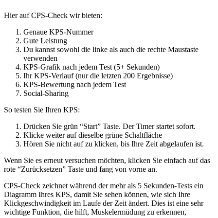
Hier auf CPS-Check wir bieten:
Genaue KPS-Nummer
Gute Leistung
Du kannst sowohl die linke als auch die rechte Maustaste
verwenden
KPS-Grafik nach jedem Test (5+ Sekunden)
Ihr KPS-Verlauf (nur die letzten 200 Ergebnisse)
KPS-Bewertung nach jedem Test
Social-Sharing
So testen Sie Ihren KPS:
Drücken Sie grün “Start” Taste. Der Timer startet sofort.
Klicke weiter auf dieselbe grüne Schaltfläche
Hören Sie nicht auf zu klicken, bis Ihre Zeit abgelaufen ist.
Wenn Sie es erneut versuchen möchten, klicken Sie einfach auf das
rote “Zurücksetzen” Taste und fang von vorne an.
CPS-Check zeichnet während der mehr als 5 Sekunden-Tests ein
Diagramm Ihres KPS, damit Sie sehen können, wie sich Ihre
Klickgeschwindigkeit im Laufe der Zeit ändert. Dies ist eine sehr
wichtige Funktion, die hilft, Muskelermüdung zu erkennen,