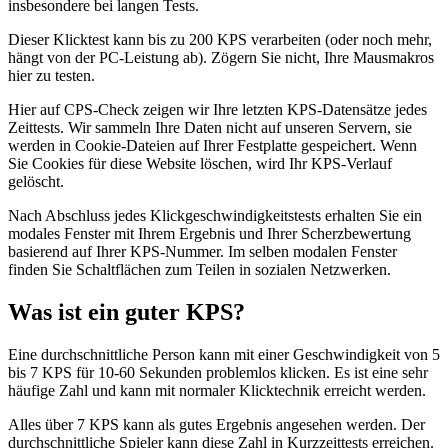
insbesondere bei langen Tests.
Dieser Klicktest kann bis zu 200 KPS verarbeiten (oder noch mehr,
hängt von der PC-Leistung ab). Zögern Sie nicht, Ihre Mausmakros
hier zu testen.
Hier auf CPS-Check zeigen wir Ihre letzten KPS-Datensätze jedes
Zeittests. Wir sammeln Ihre Daten nicht auf unseren Servern, sie
werden in Cookie-Dateien auf Ihrer Festplatte gespeichert. Wenn
Sie Cookies für diese Website löschen, wird Ihr KPS-Verlauf
gelöscht.
Nach Abschluss jedes Klickgeschwindigkeitstests erhalten Sie ein
modales Fenster mit Ihrem Ergebnis und Ihrer Scherzbewertung
basierend auf Ihrer KPS-Nummer. Im selben modalen Fenster
finden Sie Schaltflächen zum Teilen in sozialen Netzwerken.
Was ist ein guter KPS?
Eine durchschnittliche Person kann mit einer Geschwindigkeit von 5
bis 7 KPS für 10-60 Sekunden problemlos klicken. Es ist eine sehr
häufige Zahl und kann mit normaler Klicktechnik erreicht werden.
Alles über 7 KPS kann als gutes Ergebnis angesehen werden. Der
durchschnittliche Spieler kann diese Zahl in Kurzzeittests erreichen.