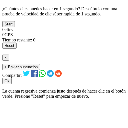
¿Cuántos clics puedes hacer en 1 segundo? Descúbrelo con una
prueba de velocidad de clic súper rápida de 1 segundo.
Start
0
clics
0
CPS
Tiempo restante:
0
Reset
×
+ Enviar puntuación
Compartir:
Ok
La cuenta regresiva comienza justo después de hacer clic en el botón
verde. Presione "Reset" para empezar de nuevo.